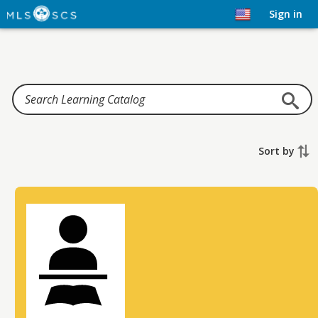
Home
Sign in
Sort by