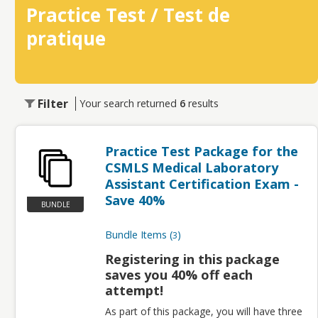
Practice Test / Test de
pratique
Filter
Your search returned
6
results
Practice Test Package for the
CSMLS Medical Laboratory
Assistant Certification Exam -
Save 40%
BUNDLE
Bundle Items
3
Registering in this package
saves you 40% off each
attempt!
As part of this package, you will have three